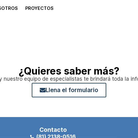
SOTROS
PROYECTOS
¿Quieres saber más?
 nuestro equipo de especialistas te brindará toda la in
Llena el formulario
Contacto
(81) 2138-0516