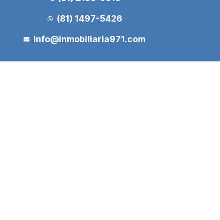
(81) 1497-5426
info@inmobiliaria971.com