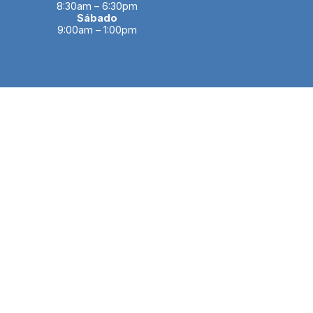
8:30am – 6:30pm
Sábado
9:00am – 1:00pm